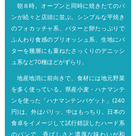
朝８時。オープンと同時に焼きたてのパ
ンが続々と店頭に並ぶ。シンプルな平焼き
のフォカッチャ系、バターと卵たっぷりで
ふんわり食感のブリオッシュ系、生地にバ
ターを幾層にも重ねたさっくりのデニッシ
ュ系など70種ほどがずらり。
地産地消に前向きで、食材には地元野菜
を多く使っている。県産小麦・ハナマンテ
ンを使った「ハナマンテンバゲット」(240
円)は、外はパリッ、中はもっちり。日本の
食卓をイメージして試行錯誤したハード系
のパンで、香ばしさと濃厚な味わいが和