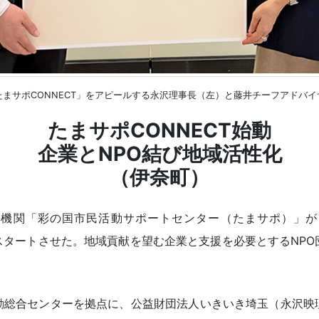
たまサポCONNECT」をアピールする永沢理事長（左）と藤井チーフアドバイ
たまサポCONNECT始動
企業とNPO結び地域活性化
（伊奈町）
援機関「彩の国市民活動サポートセンター（たまサポ）」が
をスタートさせた。地域貢献を望む企業と支援を必要とするNP
動総合センターを拠点に、公益財団法人いきいき埼玉（永沢映