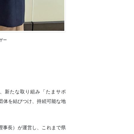
ザー
、新たな取り組み「たまサポ
O団体を結びつけ、持続可能な地
理事長）が運営し、これまで県