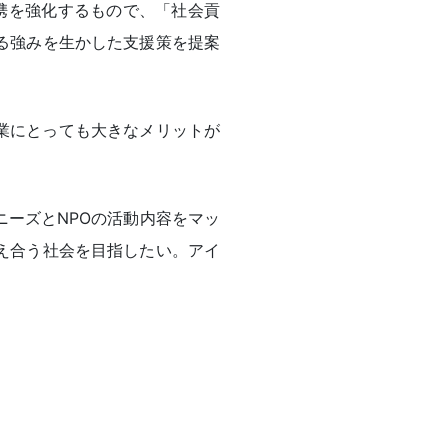
連携を強化するもので、「社会貢
る強みを生かした支援策を提案
企業にとっても大きなメリットが
ーズとNPOの活動内容をマッ
え合う社会を目指したい。アイ