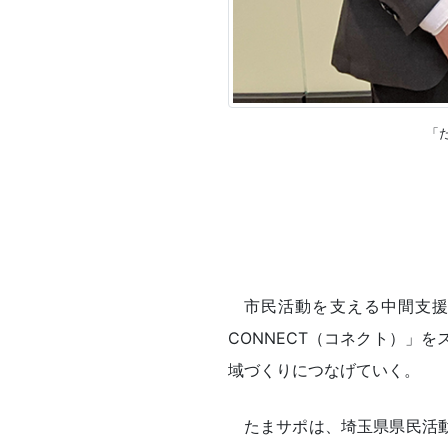
「
市民活動を支える中間支
CONNECT（コネクト）」
域づくりにつなげていく。
たまサポは、埼玉県県民活