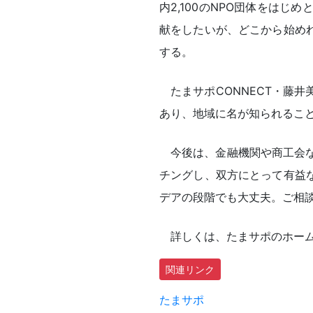
内2,100のNPO団体をは
献をしたいが、どこから始め
する。
たまサポCONNECT・藤
あり、地域に名が知られるこ
今後は、金融機関や商工会
チングし、双方にとって有益
デアの段階でも大丈夫。ご相
詳しくは、たまサポのホー
関連リンク
たまサポ