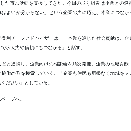
じめとした市民活動を支援してきた。今回の取り組みは企業との
ればよいか分からない」という企業の声に応え、本業につなが
井美登利チーフアドバイザーは、「本業を通じた社会貢献は、
とで求人力や信頼にもつながる」と話す。
などと連携し、企業向けの相談会を順次開催。企業の地域貢献ニ
な協働の形を模索していく。「企業も住民も垣根なく地域を支
談ください」としている。
ムページへ。