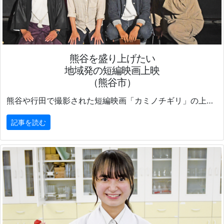
熊谷を盛り上げたい
地域発の短編映画上映
（熊谷市）
熊谷や行田で撮影された短編映画「カミノチギリ」の上映会が6月9日、16日、熊谷市のシネティアラ21で行われた。
記事を読む