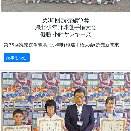
第38回 読売旗争奪
県北少年野球選手権大会
優勝 小針ヤンキーズ
第38回読売旗争奪県北少年野球選手権大会(読売新聞東京本社・埼玉県北部読売会主催)が8月10日から13日まで、
記事を読む