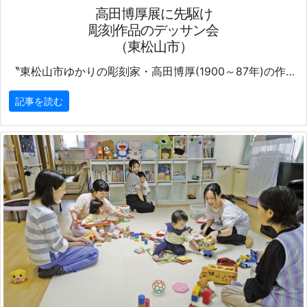
高田博厚展に先駆け
彫刻作品のデッサン会
（東松山市）
〝東松山市ゆかりの彫刻家・高田博厚(1900～87年)の作品のデッサン会が10月27日、東松山市総合会館で行われた。
記事を読む