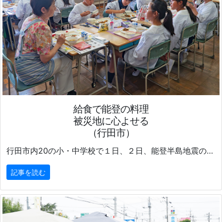
給食で能登の料理
被災地に心よせる
（行田市）
行田市内20の小・中学校で１日、２日、能登半島地震の被災地周辺の食材を使った「能登応援給食」が提供された。
記事を読む