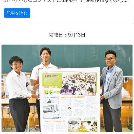
野本かかし祭コンテストに出品された多種多様なかかしが、13日(日)から東松山市野本市民活動センター
記事を読む
掲載日：9月13日