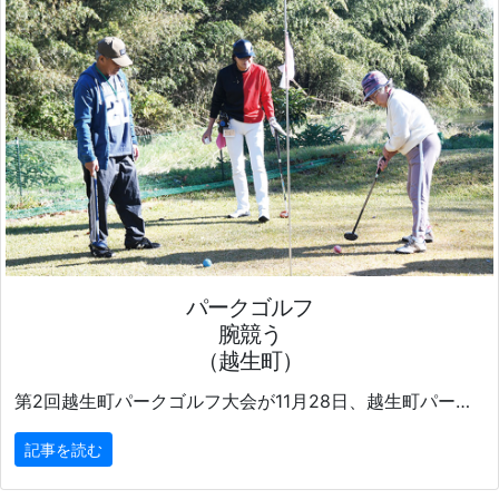
パークゴルフ
腕競う
（越生町）
第2回越生町パークゴルフ大会が11月28日、越生町パークゴルフ場で開催された。
記事を読む