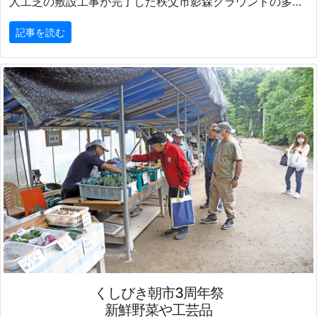
人工芝の敷設工事が完了した秩父市影森グラウンドの多目的グラウンドで5月18日、竣工を記念するセレモニーがあった。
記事を読む
くしびき朝市3周年祭
新鮮野菜や工芸品