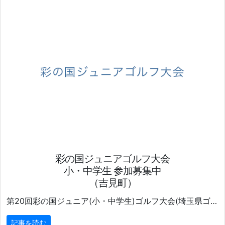
彩の国ジュニアゴルフ大会
小・中学生 参加募集中
（吉見町）
第20回彩の国ジュニア(小・中学生)ゴルフ大会(埼玉県ゴルフ練習場連盟主催、読売新聞東京本社・埼玉県連合読売会・報知新聞社ほか後援)が12月26日(木)、吉見町の吉見ゴルフ場で開催される。
記事を読む