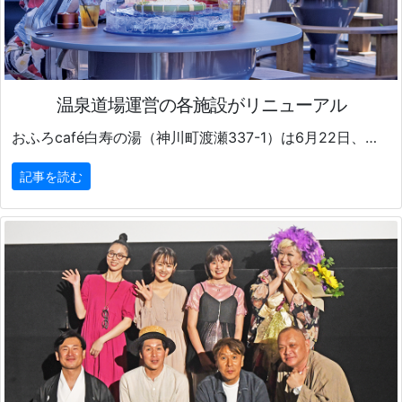
温泉道場運営の各施設がリニューアル
おふろcafé白寿の湯（神川町渡瀬337-1）は6月22日、エンターテインメント性の高い食体験と温泉を融合させた温浴施設へとリニューアルオープンした。
記事を読む