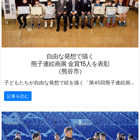
自由な発想で描く
熊子連絵画展 金賞15人を表彰
（熊谷市）
子どもたちが自由な発想で絵を描く「第45回熊子連絵画展」
記事を読む