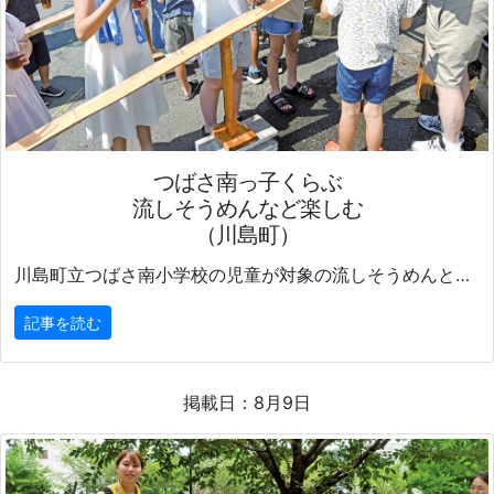
つばさ南っ子くらぶ
流しそうめんなど楽しむ
（川島町）
川島町立つばさ南小学校の児童が対象の流しそうめんと水鉄砲作りを楽しむ催しが７日、同町の三保谷公民館で開かれた。
記事を読む
掲載日：8月9日