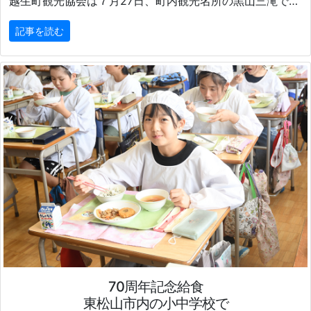
越生町観光協会は７月27日、町内観光名所の黒山三滝で滝打たれ体験会を催した。
記事を読む
70周年記念給食
東松山市内の小中学校で