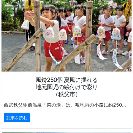
風鈴250個 夏風に揺れる
地元園児の絵付けで彩り
（秩父市）
西武秩父駅前温泉「祭の湯」は、敷地内の小路に約250個の風鈴を飾り、
記事を読む