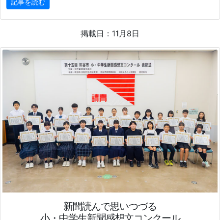
記事を読む
掲載日：11月8日
新聞読んで思いつづる
小・中学生新聞感想文コンクール