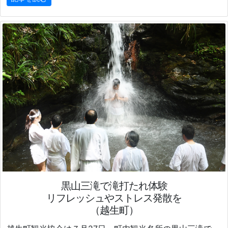
黒山三滝で滝打たれ体験
リフレッシュやストレス発散を
（越生町）