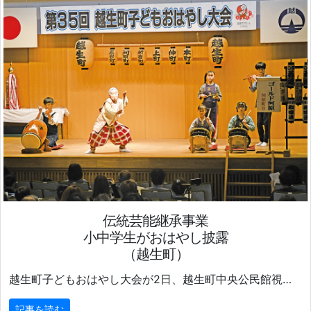
伝統芸能継承事業
小中学生がおはやし披露
（越生町）
越生町子どもおはやし大会が2日、越生町中央公民館視聴覚ホールで開かれた。
記事を読む