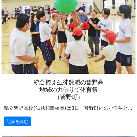
統合控え生徒数減の皆野高
地域の力借りて体育祭
（皆野町）
県立皆野高校(浅見和義校長)は3日、皆野町内の小学生と卒業生を招いて体育祭を開催した。
記事を読む