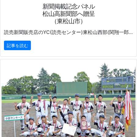
新聞掲載記念パネル
松山高新聞部へ贈呈
（東松山市）
読売新聞販売店のYC(読売センター)東松山西部(関翔一郎所長)は8月19日、
記事を読む