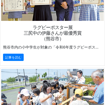
ラグビーポスター展
三尻中の伊藤さんが最優秀賞
（熊谷市）
熊谷市内の小中学生が対象の「令和6年度ラグビーポスター展」の審査がこのほど行われ、
記事を読む