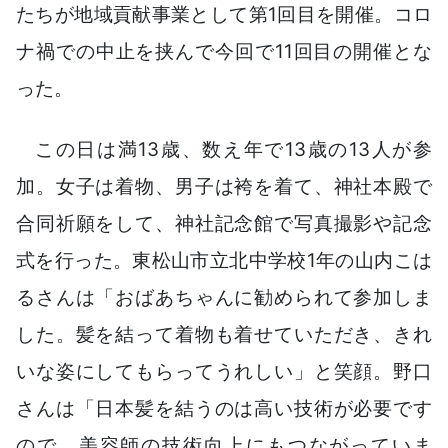
たちが地域貢献事業として第1回目を開催。コロ
ナ禍での中止を挟んで今回で11回目の開催とな
った。
この日は満13歳、数え年で13歳の13人が参
加。女子は着物、男子は袴を着て、神社本殿で
合同祈願をして、神社記念館で写真撮影や記念
式を行った。東松山市立北中学校1年の山内こは
るさんは「おばあちゃんに勧められて参加しま
した。髪を結って着物も着せていただき、きれ
いな姿にしてもらってうれしい」と笑顔。野口
さんは「日本髪を結うのは高い技術が必要です
ので、美容師の技術向上にもつながっていま