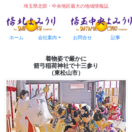
埼玉県北部・中央地区最大の地域情報誌
ホーム
会社案内
お問合せ
記事
着物姿で厳かに
箭弓稲荷神社で十三参り
（東松山市）