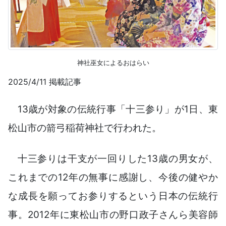
神社巫女によるおはらい
2025/4/11 掲載記事
13歳が対象の伝統行事「十三参り」が1日、東
松山市の箭弓稲荷神社で行われた。
十三参りは干支が一回りした13歳の男女が、
これまでの12年の無事に感謝し、今後の健やか
な成長を願ってお参りするという日本の伝統行
事。2012年に東松山市の野口政子さんら美容師