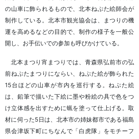
の山車に飾られるもので、北本ねぷた絵師会が
制作している。北本市観光協会は、まつりの機
運を高めるなどの目的で、制作の様子を一般公
開し、お手伝いでの参加も呼びかけている。
北本まつり宵まつりでは、青森県弘前市の弘
前ねぷたまつりにならい、ねぷた絵が飾られた
15台ほどの山車が市内を巡行する。ねぷた絵
は、鉛筆で描いた下絵に墨や粉絵の具で色をつ
け立体感を出すために蝋を塗って仕上げる。取
材に伺った5日は、北本市の姉妹都市である福島
県会津坂下町にちなんで「白虎隊」をモチーフ