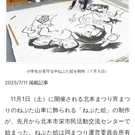
小学生が見守る中ねぷた絵を制作（７月５日）
2025/7/11 掲載記事
11月1日（土）に開催される北本まつり宵まつ
りのねぷた山車に飾られる「ねぷた絵」の制作
が、先月から北本市栄市民活動交流センターで
始まった。ねぷた絵は同まつり運営委員会所有