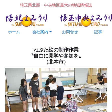
埼玉県北部・中央地区最大の地域情報誌
ホーム
会社案内
お問合せ
記事
ねぷた絵の制作作業
〝自由に見学や参加を〟
（北本市）